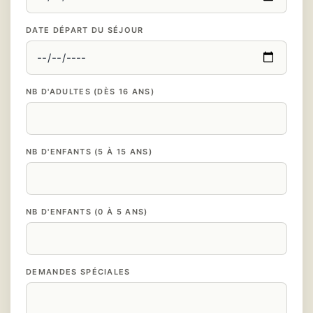
DATE DÉPART DU SÉJOUR
NB D'ADULTES (DÈS 16 ANS)
NB D'ENFANTS (5 À 15 ANS)
NB D'ENFANTS (0 À 5 ANS)
DEMANDES SPÉCIALES