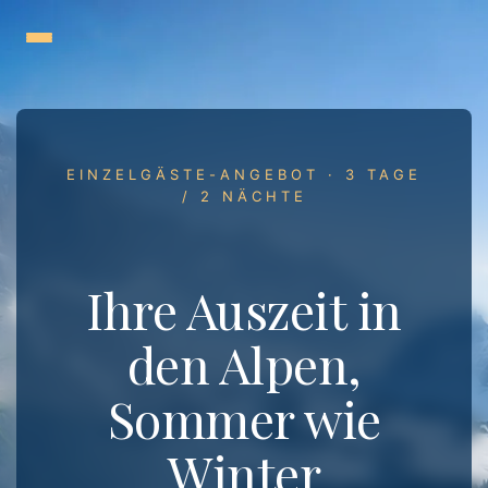
Zum
Inhalt
springen
EINZELGÄSTE-ANGEBOT · 3 TAGE
/ 2 NÄCHTE
Ihre Auszeit in
den Alpen,
Sommer wie
Winter