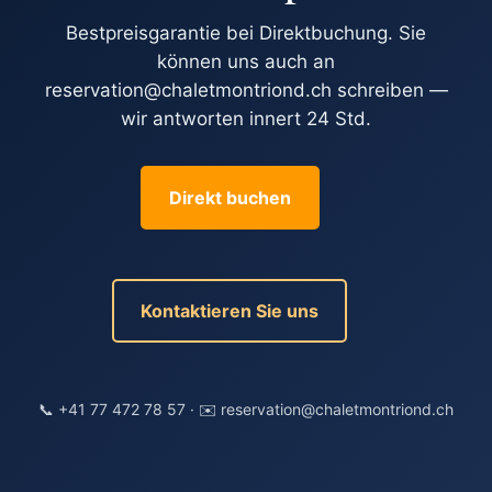
Bestpreisgarantie bei Direktbuchung. Sie
können uns auch an
reservation@chaletmontriond.ch schreiben —
wir antworten innert 24 Std.
Direkt buchen
Kontaktieren Sie uns
📞 +41 77 472 78 57 · ✉️ reservation@chaletmontriond.ch