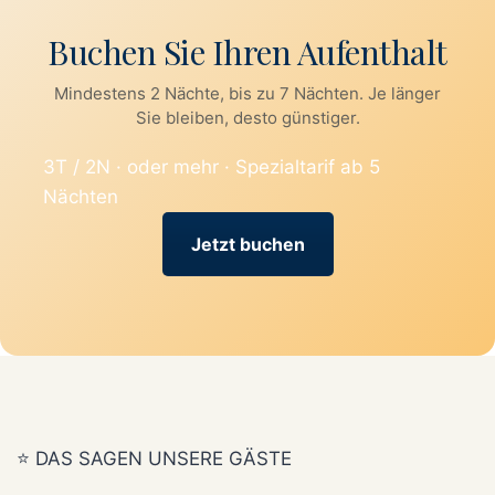
Buchen Sie Ihren Aufenthalt
Mindestens 2 Nächte, bis zu 7 Nächten. Je länger
Sie bleiben, desto günstiger.
3T / 2N · oder mehr · Spezialtarif ab 5
Nächten
Jetzt buchen
⭐ DAS SAGEN UNSERE GÄSTE