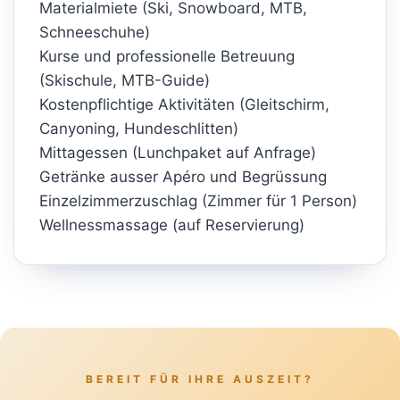
Materialmiete (Ski, Snowboard, MTB,
Schneeschuhe)
Kurse und professionelle Betreuung
(Skischule, MTB-Guide)
Kostenpflichtige Aktivitäten (Gleitschirm,
Canyoning, Hundeschlitten)
Mittagessen (Lunchpaket auf Anfrage)
Getränke ausser Apéro und Begrüssung
Einzelzimmerzuschlag (Zimmer für 1 Person)
Wellnessmassage (auf Reservierung)
BEREIT FÜR IHRE AUSZEIT?