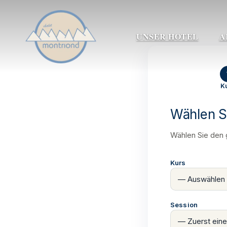
Zum
Inhalt
springen
UNSER HOTEL
A
K
Wählen S
Wählen Sie den 
Kurs
Session