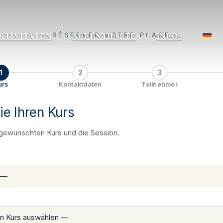
KTIVITÄTEN
AUFENTHALTE
INFOS
RÉSERVER VOTRE PLACE
1
2
3
urs
Kontaktdaten
Teilnehmer
ie Ihren Kurs
gewünschten Kurs und die Session.