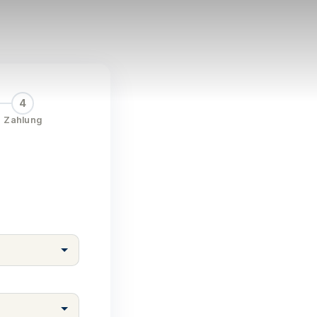
4
Zahlung