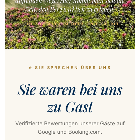
duftenden Wege. Hier nimmt man sich die
Zeit, den Berg wirklich zu erleben.
— DER CHALET-MONTRIOND-SPIRIT
⭐ SIE SPRECHEN ÜBER UNS
Sie waren bei uns
zu Gast
Verifizierte Bewertungen unserer Gäste auf
Google und Booking.com.