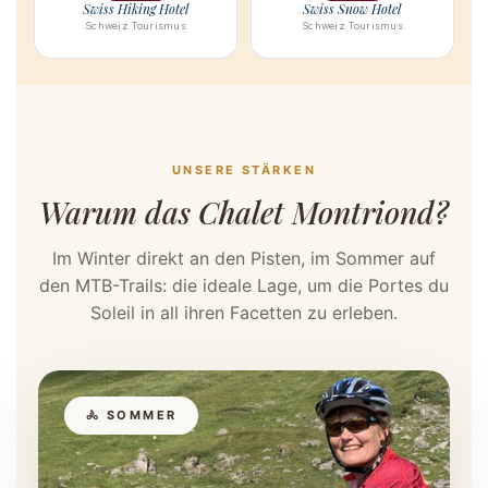
Swiss Hiking Hotel
Swiss Snow Hotel
Schweiz Tourismus
Schweiz Tourismus
UNSERE STÄRKEN
Warum das Chalet Montriond?
Im Winter direkt an den Pisten, im Sommer auf
den MTB-Trails: die ideale Lage, um die Portes du
Soleil in all ihren Facetten zu erleben.
🚴 SOMMER