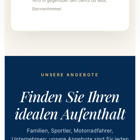
1670 m gegenüber den Dents du Midi,
Sternenhimmel
UNSERE ANGEBOTE
Finden Sie Ihren
idealen Aufenthalt
Familien, Sportler, Motorradfahrer,
Unternehmen: unsere Angebote sind für jeden