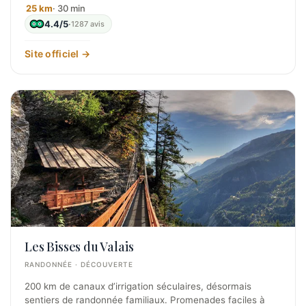
25 km
· 30 min
4.4/5
·
1287 avis
Site officiel →
Les Bisses du Valais
RANDONNÉE · DÉCOUVERTE
200 km de canaux d’irrigation séculaires, désormais
sentiers de randonnée familiaux. Promenades faciles à