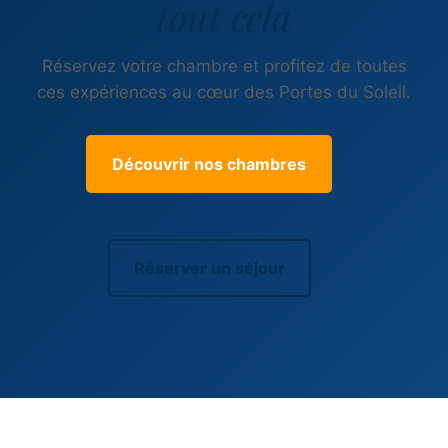
tout cela
Réservez votre chambre et profitez de toutes
ces expériences au cœur des Portes du Soleil.
Découvrir nos chambres
Réserver un séjour