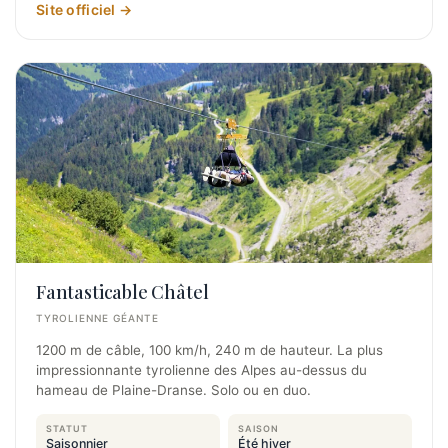
Site officiel →
Fantasticable Châtel
TYROLIENNE GÉANTE
1200 m de câble, 100 km/h, 240 m de hauteur. La plus
impressionnante tyrolienne des Alpes au-dessus du
hameau de Plaine-Dranse. Solo ou en duo.
STATUT
SAISON
Saisonnier
Été hiver