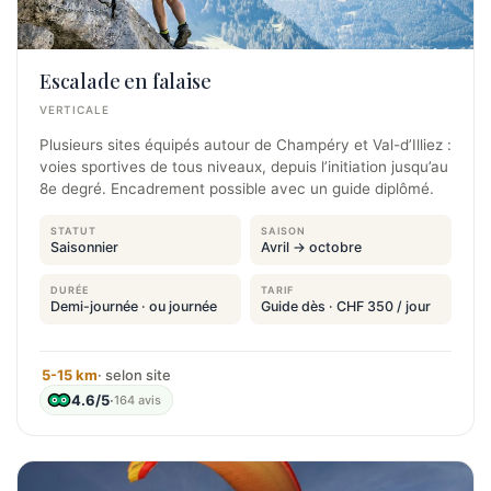
Escalade en falaise
VERTICALE
Plusieurs sites équipés autour de Champéry et Val-d’Illiez :
voies sportives de tous niveaux, depuis l’initiation jusqu’au
8e degré. Encadrement possible avec un guide diplômé.
STATUT
SAISON
Saisonnier
Avril → octobre
DURÉE
TARIF
Demi-journée · ou journée
Guide dès · CHF 350 / jour
5-15 km
· selon site
4.6/5
·
164 avis