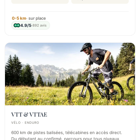
0-5 km
· sur place
4.9/5
·
892 avis
VTT & VTTAE
VÉLO · ENDURO
600 km de pistes balisées, télécabines en accès direct.
Du débutant au confirmé, parcours pour tous niveaux.