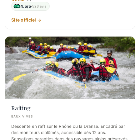
4.5/5
·
523 avis
Site officiel →
Rafting
EAUX VIVES
Descente en raft sur le Rhône ou la Dranse. Encadré par
des moniteurs diplômés, accessible dès 12 ans.
Sensations garanties dans des paysages alpins préservés,