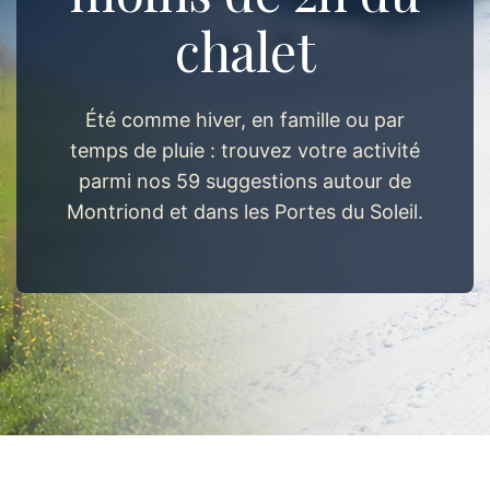
chalet
Été comme hiver, en famille ou par
temps de pluie : trouvez votre activité
parmi nos 59 suggestions autour de
Montriond et dans les Portes du Soleil.