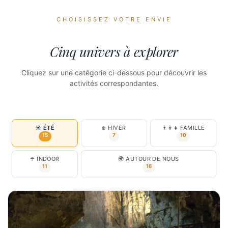
CHOISISSEZ VOTRE ENVIE
Cinq univers à explorer
Cliquez sur une catégorie ci-dessous pour découvrir les
activités correspondantes.
☀️ ÉTÉ
❄️ HIVER
👨‍👩‍👧 FAMILLE
15
7
10
☂️ INDOOR
🌍 AUTOUR DE NOUS
11
16