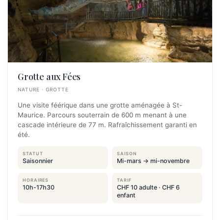
Grotte aux Fées
NATURE · GROTTE
Une visite féérique dans une grotte aménagée à St-
Maurice. Parcours souterrain de 600 m menant à une
cascade intérieure de 77 m. Rafraîchissement garanti en
été.
STATUT
SAISON
Saisonnier
Mi-mars → mi-novembre
HORAIRES
TARIF
10h-17h30
CHF 10 adulte · CHF 6
enfant