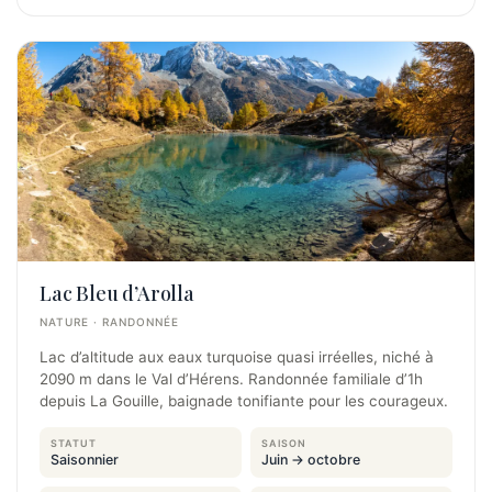
Lac Bleu d’Arolla
NATURE · RANDONNÉE
Lac d’altitude aux eaux turquoise quasi irréelles, niché à
2090 m dans le Val d’Hérens. Randonnée familiale d’1h
depuis La Gouille, baignade tonifiante pour les courageux.
STATUT
SAISON
Saisonnier
Juin → octobre