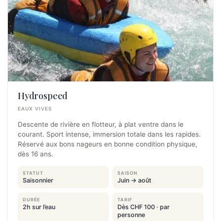
Hydrospeed
EAUX VIVES
Descente de rivière en flotteur, à plat ventre dans le
courant. Sport intense, immersion totale dans les rapides.
Réservé aux bons nageurs en bonne condition physique,
dès 16 ans.
STATUT
SAISON
Saisonnier
Juin → août
DURÉE
TARIF
2h sur l’eau
Dès CHF 100 · par
personne