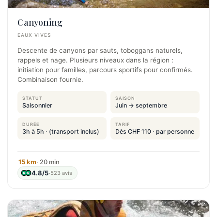
Canyoning
EAUX VIVES
Descente de canyons par sauts, toboggans naturels,
rappels et nage. Plusieurs niveaux dans la région :
initiation pour familles, parcours sportifs pour confirmés.
Combinaison fournie.
STATUT
SAISON
Saisonnier
Juin → septembre
DURÉE
TARIF
3h à 5h · (transport inclus)
Dès CHF 110 · par personne
15 km
· 20 min
4.8/5
·
523 avis