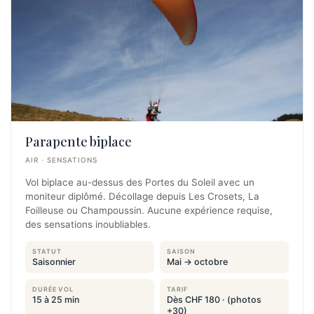
Parapente biplace
AIR · SENSATIONS
Vol biplace au-dessus des Portes du Soleil avec un
moniteur diplômé. Décollage depuis Les Crosets, La
Foilleuse ou Champoussin. Aucune expérience requise,
des sensations inoubliables.
STATUT
SAISON
Saisonnier
Mai → octobre
DURÉE VOL
TARIF
15 à 25 min
Dès CHF 180 · (photos
+30)