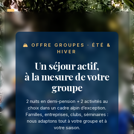
Aller
au
contenu
🏔️ OFFRE GROUPES · ÉTÉ &
HIVER
Un séjour actif,
à la mesure de votre
groupe
2 nuits en demi-pension + 2 activités au
choix dans un cadre alpin d’exception.
Familles, entreprises, clubs, séminaires :
nous adaptons tout à votre groupe et à
votre saison.