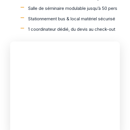
N
Salle de séminaire modulable jusqu’à 50 pers
É
T
Stationnement bus & local matériel sécurisé
É
1 coordinateur dédié, du devis au check-out