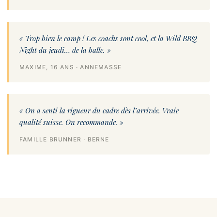
« Trop bien le camp ! Les coachs sont cool, et la Wild BBQ
Night du jeudi… de la balle. »
MAXIME, 16 ANS · ANNEMASSE
« On a senti la rigueur du cadre dès l’arrivée. Vraie
qualité suisse. On recommande. »
FAMILLE BRUNNER · BERNE