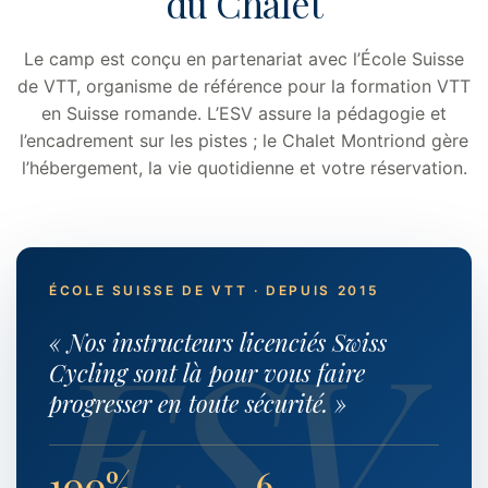
du Chalet
Le camp est conçu en partenariat avec l’École Suisse
de VTT, organisme de référence pour la formation VTT
en Suisse romande. L’ESV assure la pédagogie et
l’encadrement sur les pistes ; le Chalet Montriond gère
l’hébergement, la vie quotidienne et votre réservation.
ÉCOLE SUISSE DE VTT · DEPUIS 2015
« Nos instructeurs licenciés Swiss
Cycling sont là pour vous faire
progresser en toute sécurité. »
100%
6