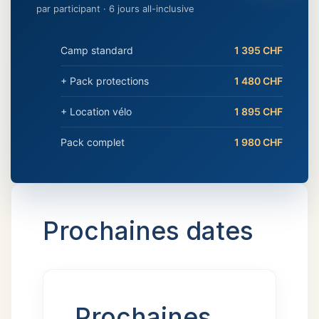
par participant · 6 jours all-inclusive
Camp standard
1 395 CHF
+ Pack protections
1 480 CHF
+ Location vélo
1 895 CHF
Pack complet
1 980 CHF
Prochaines dates
Prochaines