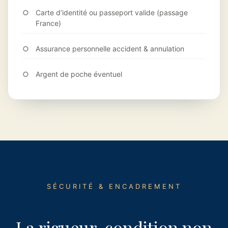
Carte d’identité ou passeport valide (passage
France)
Assurance personnelle accident & annulation
Argent de poche éventuel
SÉCURITÉ & ENCADREMENT
La rigueur, condition non