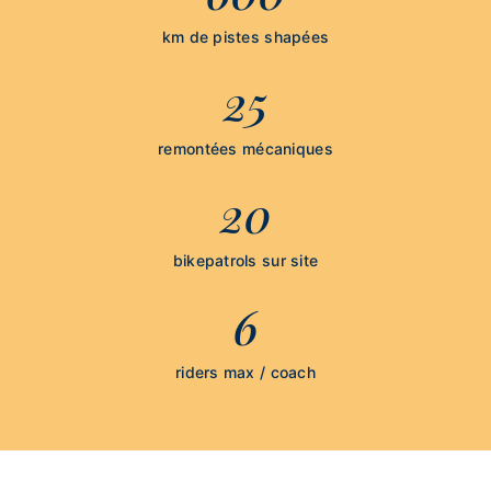
km de pistes shapées
25
remontées mécaniques
20
bikepatrols sur site
6
riders max / coach