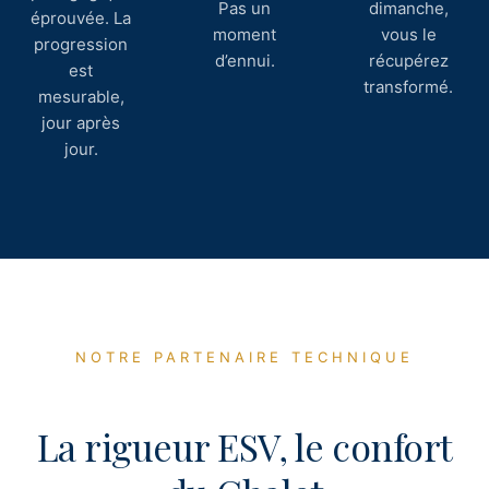
Pas un
dimanche,
éprouvée. La
moment
vous le
progression
d’ennui.
récupérez
est
transformé.
mesurable,
jour après
jour.
NOTRE PARTENAIRE TECHNIQUE
La rigueur ESV, le confort