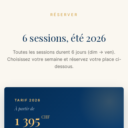
RÉSERVER
6 sessions, été 2026
Toutes les sessions durent 6 jours (dim → ven).
Choisissez votre semaine et réservez votre place ci-
dessous.
TARIF 2026
À partir de
1 395
CHF