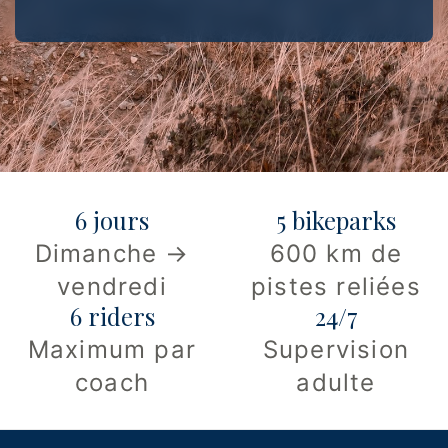
6 jours
5 bikeparks
Dimanche →
600 km de
vendredi
pistes reliées
6 riders
24/7
Maximum par
Supervision
coach
adulte