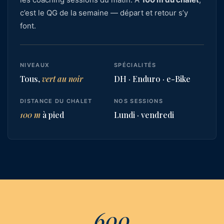
c’est le QG de la semaine — départ et retour s’y
font.
NIVEAUX
SPÉCIALITÉS
Tous,
vert au noir
DH · Enduro · e-Bike
DISTANCE DU CHALET
NOS SESSIONS
100 m
à pied
Lundi · vendredi
600