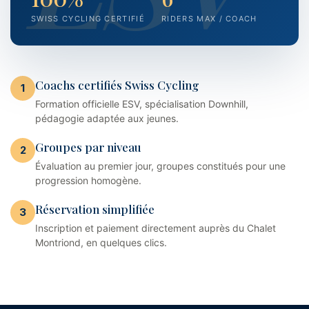
SWISS CYCLING CERTIFIÉ
RIDERS MAX / COACH
Coachs certifiés Swiss Cycling
1
Formation officielle ESV, spécialisation Downhill,
pédagogie adaptée aux jeunes.
Groupes par niveau
2
Évaluation au premier jour, groupes constitués pour une
progression homogène.
Réservation simplifiée
3
Inscription et paiement directement auprès du Chalet
Montriond, en quelques clics.