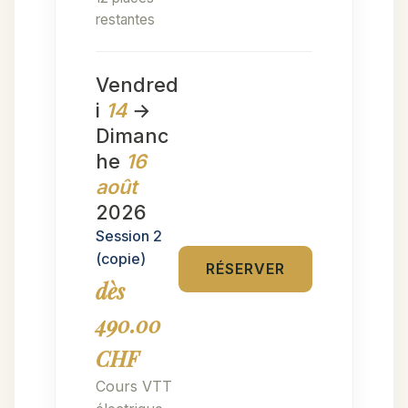
restantes
Vendred
i
14
→
Dimanc
he
16
août
2026
Session 2
(copie)
RÉSERVER
dès
490.00
CHF
Cours VTT