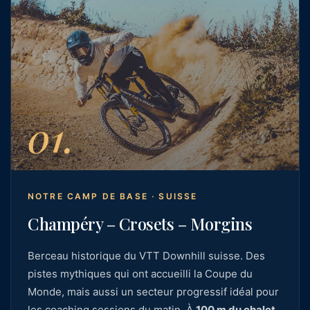
01.
NOTRE CAMP DE BASE · SUISSE
Champéry – Crosets – Morgins
Berceau historique du VTT Downhill suisse. Des
pistes mythiques qui ont accueilli la Coupe du
Monde, mais aussi un secteur progressif idéal pour
les coaching sessions du matin. À
100 m du chalet
,