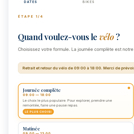
DATES
BIKES
ÉTAPE 1/4
Quand voulez-vous le
vélo
?
Choisissez votre formule. La journée complète est notre
Retrait et retour du vélo de 09:00 à 18:00. Merci de prévo
Journée complète
09:00 — 18:00
Le choix le plus populaire. Pour explorer, prendre une
remontée, faire une pause repas.
LE PLUS CHOISI
Matinée
09:00 — 13:00