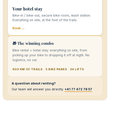
Your hotel stay
Bike-in / bike-out, secure bike room, wash station.
Everything on site, at the foot of the trails.
Book →
🎁 The winning combo
Bike rental + hotel stay: everything on site, from
picking up your bike to dropping it off at night. No
logistics, no car.
600 KM OF TRAILS · 5 BIKE PARKS · 24 LIFTS
A question about renting?
Our team will answer you directly.
+41 77 472 78 57