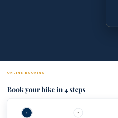
ONLINE BOOKING
Book your bike in 4 steps
1
2