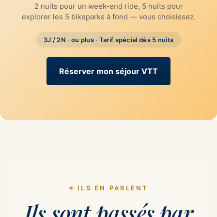
2 nuits pour un week-end ride, 5 nuits pour
explorer les 5 bikeparks à fond — vous choisissez.
3J / 2N · ou plus · Tarif spécial dès 5 nuits
Réserver mon séjour VTT
⭐ ILS EN PARLENT
Ils sont passés par