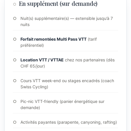
En supplément (sur demande)
Nuit(s) supplémentaire(s) — extensible jusqu’à 7
nuits
Forfait remontées Multi Pass VTT
(tarif
préférentiel)
Location VTT / VTTAE
chez nos partenaires (dès
CHF 65/jour)
Cours VTT week-end ou stages encadrés (coach
Swiss Cycling)
Pic-nic VTT-friendly (panier énergétique sur
demande)
Activités payantes (parapente, canyoning, rafting)