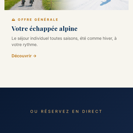
⛰️ OFFRE GÉNÉRALE
Votre échappée alpine
Le séjour individuel toutes saisons, été comme hiver, à
votre rythme.
Découvrir →
OU RÉSERVEZ EN DIRECT