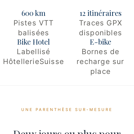
600 km
12 itinéraires
Pistes VTT
Traces GPX
balisées
disponibles
Bike Hotel
E-bike
Labellisé
Bornes de
HôtellerieSuisse
recharge sur
place
UNE PARENTHÈSE SUR-MESURE
Deux jours ou plus pour