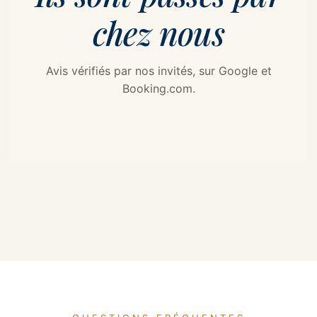
chez nous
Avis vérifiés par nos invités, sur Google et
Booking.com.